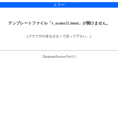
エラー
テンプレートファイル「r_tyuko25.html」が開けません。
(ブラウザの戻るボタンで戻って下さい。)
DatabaseFactoryVer3.5