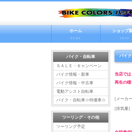
ホーム
ショップ
HOME
SHOP
バイク
バイク・自転車
ＳＡＬＥ・キャンペーン
当店では
バイク情報・新車
再生の様
バイク情報・中古車
電動アシスト自転車
[メーカー
バイク・自転車☆特価車☆
[排気量
ツーリング・その他
ツーリング予定