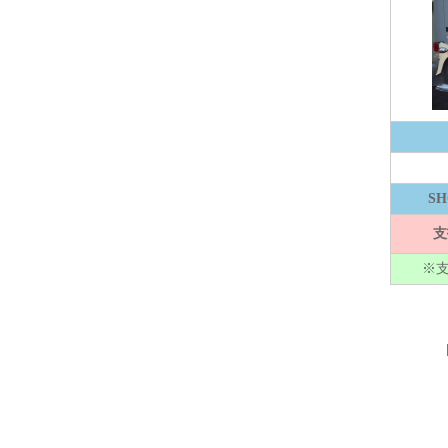
S
支
※