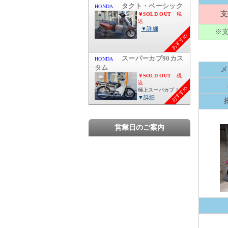
支
※
おすすめ
メ
おすすめ
営業日のご案内