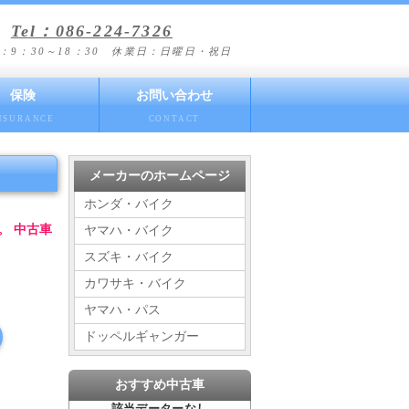
Tel：086-224-7326
：9：30～18：30 休業日：日曜日・祝日
保険
お問い合わせ
NSURANCE
CONTACT
メーカーのホームページ
ホンダ・バイク
。 中古車
ヤマハ・バイク
スズキ・バイク
カワサキ・バイク
ヤマハ・パス
ドッペルギャンガー
おすすめ中古車