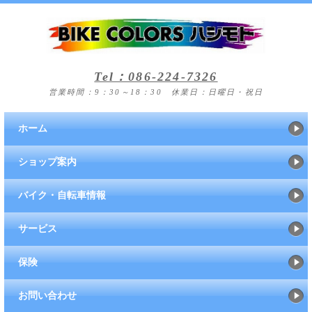
Tel：086-224-7326
営業時間：9：30～18：30 休業日：日曜日・祝日
ホーム
ショップ案内
バイク・自転車情報
サービス
保険
お問い合わせ